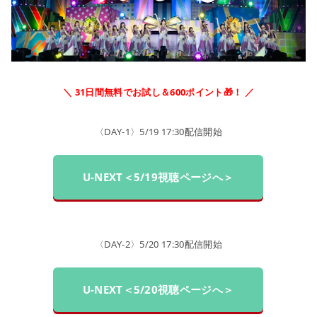
＼ 31日間無料でお試し＆600ポイント🎁！ ／
〈DAY-1〉5/19 17:30配信開始
U-NEXT＜5/19視聴ページへ＞
〈DAY-2〉5/20 17:30配信開始
U-NEXT＜5/20視聴ページへ＞