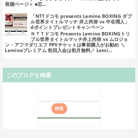
視聴ページ＞ ■芯...
「NTTドコモ presents Lemino BOXING ダブ
ル世界タイトルマッチ 井上尚弥 vs 中谷潤人」
dポイントプレゼントキャンペーン
ＮＴＴドコモ Presents Lemino BOXINGトリ
プル世界タイトルマッチ井上尚弥 vs ムロジョ
ン・アフマダリエフ PPVチケットは事前購入がお勧め ＼
Leminoプレミアム 初回入会は初月無料／ Lemi...
このブログを検索