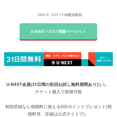
〈DAY-3〉5/21 17:00配信開始
U-NEXT＜5/21視聴ページへ＞
U-NEXT会員(31日間の初回お試し無料期間あり)
なら、
チケット購入で視聴可能
初回登録なら視聴料に使える600ポイントプレゼント(視
聴料等、詳細は公式サイトで)。