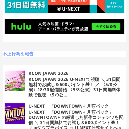
不正行為を報告
KCON JAPAN 2026
KCON JAPAN 2026 U-NEXTで視聴 ＼ 31日間
無料でお試し＆600ポイント🎁！ ／ 〈5/8公
演〉18:30配信開始 〈5/8公演〉31日間無料体
験で視聴 〈5/9公...
U-NEXT 「DOWNTOWN+ 月額パック
U-NEXT 「DOWNTOWN+ 月額パック」
DOWNTOWN+ の厳選した新作コンテンツを配
信 ＼ 31日間無料でお試し＆600ポイント🎁！
／ ■ダウプラボイス ⇒ U-NEXT公式サイトへ＜