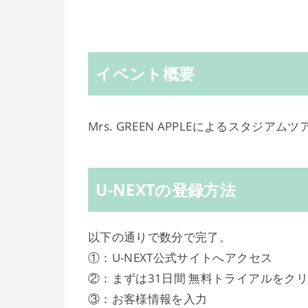
イベント概要
Mrs. GREEN APPLEによるスタ
U-NEXTの登録方法
以下の通りで数分で完了。
①：U-NEXT公式サイトへアクセス
②：まずは31日間 無料トライアルをク
③：お客様情報を入力