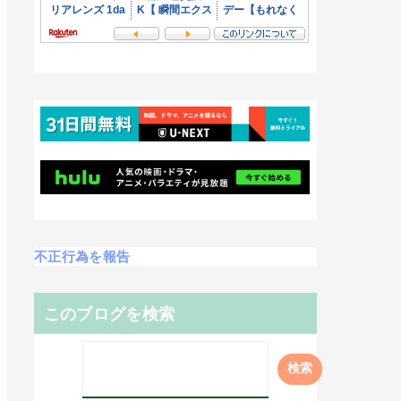
不正行為を報告
このブログを検索