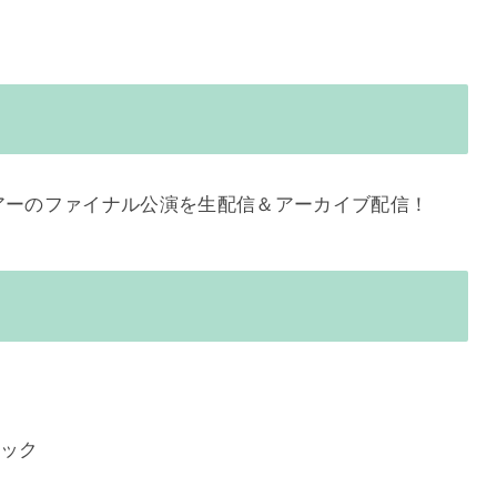
ジアムツアーのファイナル公演を生配信＆アーカイブ配信！
リック