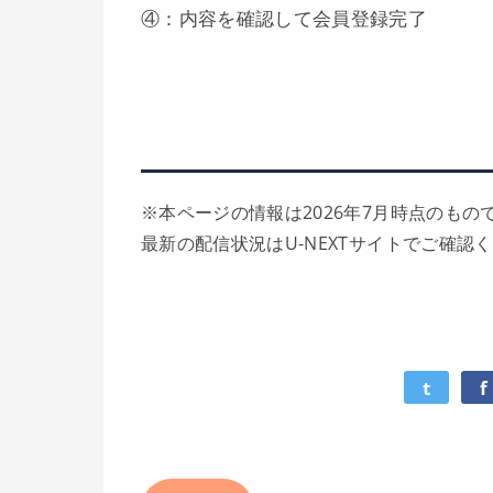
④：内容を確認して会員登録完了
※本ページの情報は2026年7月時点のもの
最新の配信状況はU-NEXTサイトでご確認
t
f