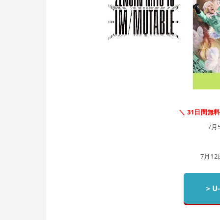
＼ 31日間無
7月
7月12日
＞U