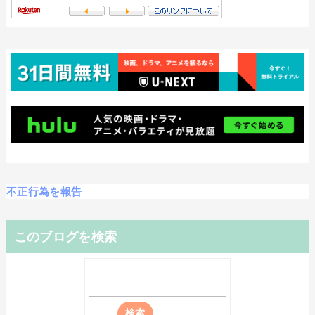
不正行為を報告
このブログを検索