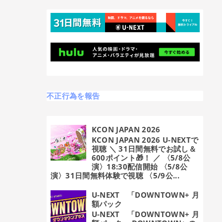
不正行為を報告
KCON JAPAN 2026
KCON JAPAN 2026 U-NEXTで
視聴 ＼ 31日間無料でお試し＆
600ポイント🎁！ ／ 〈5/8公
演〉18:30配信開始 〈5/8公
演〉31日間無料体験で視聴 〈5/9公...
U-NEXT 「DOWNTOWN+ 月
額パック
U-NEXT 「DOWNTOWN+ 月