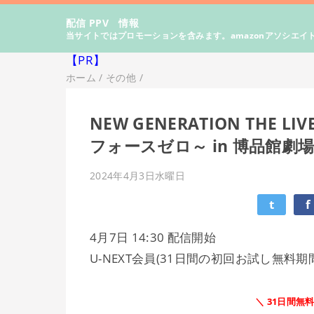
配信 PPV 情報
当サイトではプロモーションを含みます。amazonアソシエイ
【PR】
ホーム
/
その他
/
NEW GENERATION THE
フォースゼロ～ in 博品館劇
2024年4月3日水曜日
t
f
4月7日 14:30 配信開始
U-NEXT会員(31日間の初回お試し無
＼ 31日間無