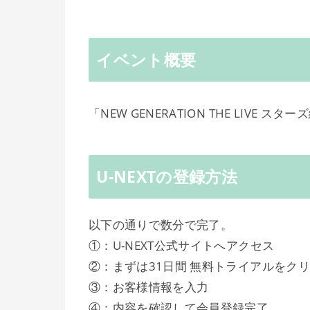
イベント概要
「NEW GENERATION THE LIVE 
U-NEXTの登録方法
以下の通りで数分で完了。
①：U-NEXT公式サイトへアクセス
②：まずは31日間 無料トライアルをク
③：お客様情報を入力
④：内容を確認して会員登録完了