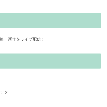
スターズ編」新作をライブ配信！
リック