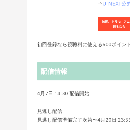
⇒
U-NEX
初回登録なら視聴料に使える600ポイン
配信情報
4月7日 14:30 配信開始
見逃し配信
見逃し配信準備完了次第〜4月20日 23:5