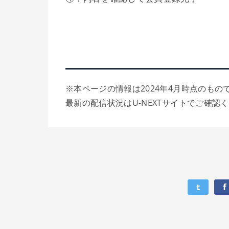
※本ページの情報は2024年4月時点のもの
最新の配信状況はU-NEXTサイトでご確認
t
f