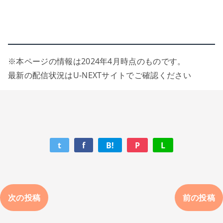
※本ページの情報は2024年4月時点のものです。
最新の配信状況はU-NEXTサイトでご確認ください
t
f
B!
P
L
次の投稿
前の投稿