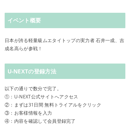
イベント概要
日本が誇る軽量級ムエタイトップの実力者 石井一成、吉
成名高らが参戦！
U-NEXTの登録方法
以下の通りで数分で完了。
①：U-NEXT公式サイトへアクセス
②：まずは31日間 無料トライアルをクリック
③：お客様情報を入力
④：内容を確認して会員登録完了