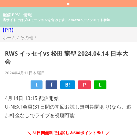
=
配信 PPV 情報
当サイトではプロモーションを含みます。amazonアソシエイト参加
【PR】
ホーム
/
その他
/
RWS イッセイvs 松田 龍聖 2024.04.14 日本大
会
2024年4月11日木曜日
t
f
B!
P
L
4月14日 13:15 配信開始
U-NEXT会員(31日間の初回お試し無料期間あり)なら、追
加料金なしでライブを視聴可能
＼ 31日間無料でお試し＆600ポイント🎁！ ／