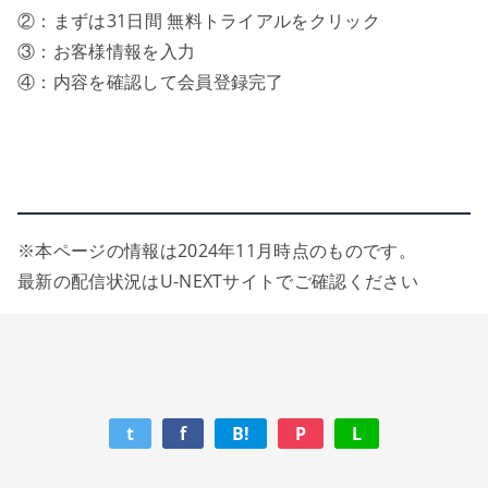
②：まずは31日間 無料トライアルをクリック
③：お客様情報を入力
④：内容を確認して会員登録完了
※本ページの情報は2024年11月時点のものです。
最新の配信状況はU-NEXTサイトでご確認ください
t
f
B!
P
L