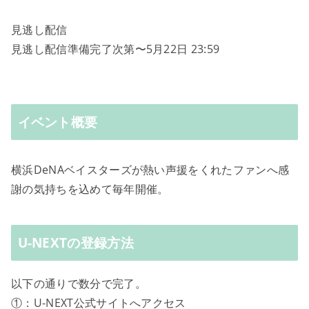
見逃し配信
見逃し配信準備完了次第〜5月22日 23:59
イベント概要
横浜DeNAベイスターズが熱い声援をくれたファンへ感
謝の気持ちを込めて毎年開催。
U-NEXTの登録方法
以下の通りで数分で完了。
①：U-NEXT公式サイトへアクセス