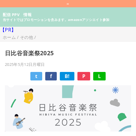
=
配信 PPV 情報
当サイトではプロモーションを含みます。amazonアソシエイト参加
【PR】
ホーム
/
その他
/
日比谷音楽祭2025
2025年5月12日月曜日
t
f
B!
P
L