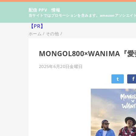
配信 PPV 情報
当サイトではプロモーションを含みます。amazonアソシエイ
【PR】
ホーム
/
その他
/
MONGOL800×WANIMA『愛彌
2025年6月20日金曜日
t
f