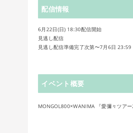
配信情報
6月22日(日) 18:30配信開始
見逃し配信
見逃し配信準備完了次第〜7月6日 23:59
イベント概要
MONGOL800×WANIMA 『愛彌々ツア