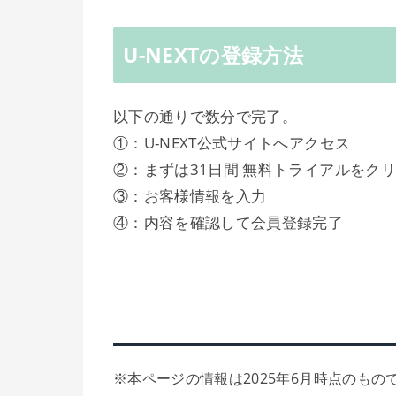
U-NEXTの登録方法
以下の通りで数分で完了。
①：U-NEXT公式サイトへアクセス
②：まずは31日間 無料トライアルをク
③：お客様情報を入力
④：内容を確認して会員登録完了
※本ページの情報は2025年6月時点のもの