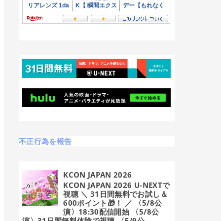
不正行為を報告
KCON JAPAN 2026
KCON JAPAN 2026 U-NEXTで
視聴 ＼ 31日間無料でお試し＆
600ポイント🎁！ ／ 〈5/8公
演〉18:30配信開始 〈5/8公
演〉31日間無料体験で視聴 〈5/9公...