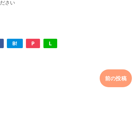
ください
B!
P
L
前の投稿