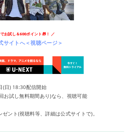
料でお試し＆600ポイント🎁！ ／
T公式サイトへ＜視聴ページ＞
日(日) 18:30配信開始
の初回お試し無料期間あり)なら、視聴可能
レゼント(視聴料等、詳細は公式サイトで)。