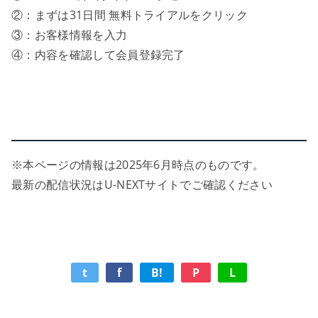
②：まずは31日間 無料トライアルをクリック
③：お客様情報を入力
④：内容を確認して会員登録完了
※本ページの情報は2025年6月時点のものです。
最新の配信状況はU-NEXTサイトでご確認ください
t
f
B!
P
L