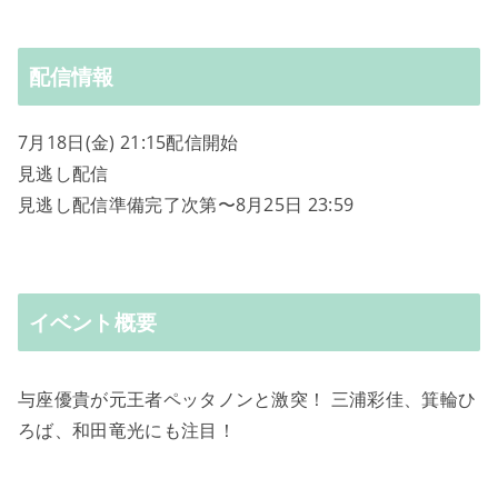
配信情報
7月18日(金) 21:15配信開始
見逃し配信
見逃し配信準備完了次第〜8月25日 23:59
イベント概要
与座優貴が元王者ペッタノンと激突！ 三浦彩佳、箕輪ひ
ろば、和田竜光にも注目！