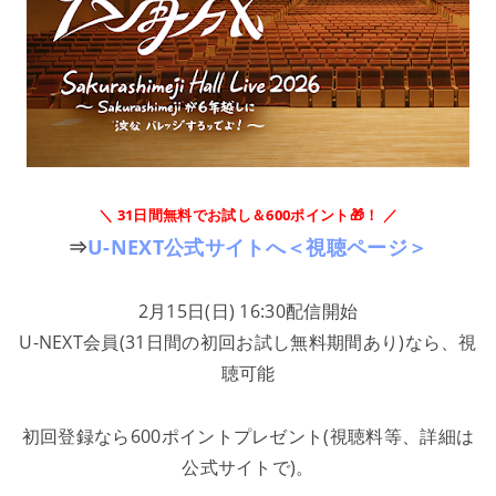
＼ 31日間無料でお試し＆600ポイント🎁！ ／
⇒
U-NEXT公式サイトへ＜視聴ページ＞
2月15日(日) 16:30配信開始
U-NEXT会員(31日間の初回お試し無料期間あり)なら、視
聴可能
初回登録なら600ポイントプレゼント(視聴料等、詳細は
公式サイトで)。