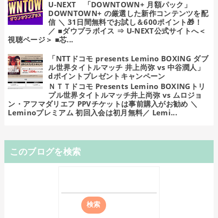
U-NEXT 「DOWNTOWN+ 月額パック」
DOWNTOWN+ の厳選した新作コンテンツを配
信 ＼ 31日間無料でお試し＆600ポイント🎁！
／ ■ダウプラボイス ⇒ U-NEXT公式サイトへ＜
視聴ページ＞ ■芯...
「NTTドコモ presents Lemino BOXING ダブ
ル世界タイトルマッチ 井上尚弥 vs 中谷潤人」
dポイントプレゼントキャンペーン
ＮＴＴドコモ Presents Lemino BOXINGトリ
プル世界タイトルマッチ井上尚弥 vs ムロジョ
ン・アフマダリエフ PPVチケットは事前購入がお勧め ＼
Leminoプレミアム 初回入会は初月無料／ Lemi...
このブログを検索