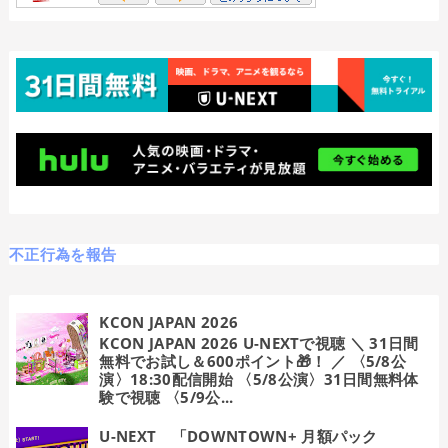
不正行為を報告
KCON JAPAN 2026
KCON JAPAN 2026 U-NEXTで視聴 ＼ 31日間
無料でお試し＆600ポイント🎁！ ／ 〈5/8公
演〉18:30配信開始 〈5/8公演〉31日間無料体
験で視聴 〈5/9公...
U-NEXT 「DOWNTOWN+ 月額パック