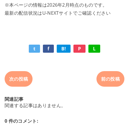
※本ページの情報は2026年2月時点のものです。
最新の配信状況はU-NEXTサイトでご確認ください
t
f
B!
P
L
次の投稿
前の投稿
関連記事
関連する記事はありません。
0 件のコメント: