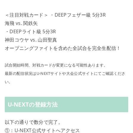
＜注目対戦カード＞ ・DEEPフェザー級 5分3R
海飛 vs. 関鉄矢
・DEEPライト級 5分3R
神田コウヤ vs. 山田聖真
オープニングファイトを含めた全試合を完全生配信！
試合開始時間、対戦カードが変更になる可能性あります。
最新の配信状況はU-NEXTサイトや大会公式サイトにてご確認くださ
い。
U-NEXTの登録方法
以下の通りで数分で完了。
①：U-NEXT公式サイトへアクセス