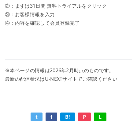
②：まずは31日間 無料トライアルをクリック
③：お客様情報を入力
④：内容を確認して会員登録完了
※本ページの情報は2026年2月時点のものです。
最新の配信状況はU-NEXTサイトでご確認ください
t
f
B!
P
L