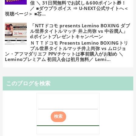
信 ＼ 31日間無料でお試し＆600ポイント🎁！
／ ■ダウプラボイス ⇒ U-NEXT公式サイトへ＜
視聴ページ＞ ■芯...
「NTTドコモ presents Lemino BOXING ダブ
ル世界タイトルマッチ 井上尚弥 vs 中谷潤人」
dポイントプレゼントキャンペーン
ＮＴＴドコモ Presents Lemino BOXINGトリ
プル世界タイトルマッチ井上尚弥 vs ムロジョ
ン・アフマダリエフ PPVチケットは事前購入がお勧め ＼
Leminoプレミアム 初回入会は初月無料／ Lemi...
このブログを検索