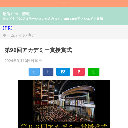
=
配信 PPV 情報
当サイトではプロモーションを含みます。amazonアソシエイト参加
【PR】
ホーム
/
その他
/
第96回アカデミー賞授賞式
2024年3月10日日曜日
t
f
B!
P
L