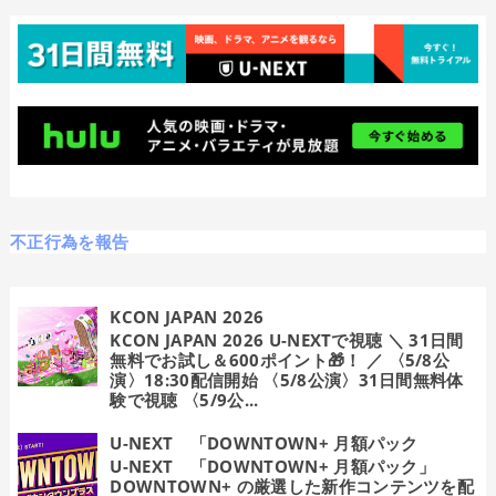
不正行為を報告
KCON JAPAN 2026
KCON JAPAN 2026 U-NEXTで視聴 ＼ 31日間
無料でお試し＆600ポイント🎁！ ／ 〈5/8公
演〉18:30配信開始 〈5/8公演〉31日間無料体
験で視聴 〈5/9公...
U-NEXT 「DOWNTOWN+ 月額パック
U-NEXT 「DOWNTOWN+ 月額パック」
DOWNTOWN+ の厳選した新作コンテンツを配